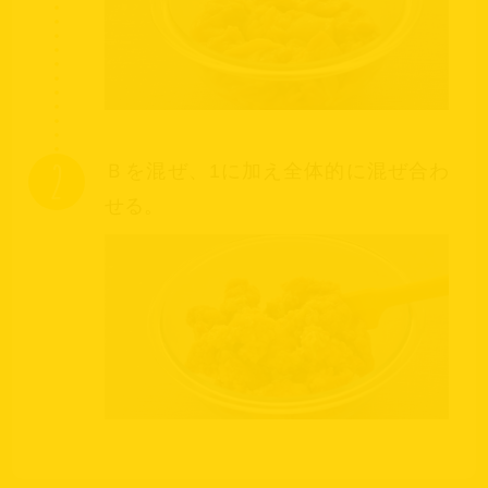
2
Ｂを混ぜ、1に加え全体的に混ぜ合わ
せる。