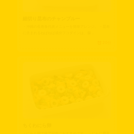
細切り昆布のチャンプルー
・沖縄の長寿食代表メニューを簡単アレンジ。 ・昆布
に含まれるねばねば成分フコダインは、腸…
20分
ちくわにら卵
・にらと卵で疲労回復におすすめです。 ・にらに豊富