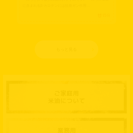
に含まれるβ-カロテンには抗発ガン作用…
15分
もっと見る
ご家庭用
米油について
業務用