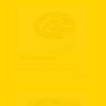
牛肉と小松菜の炒め煮
・シャキシャキとした小松菜に牛肉のうま味としょう
がの香りがよく絡んだ一品です。 ・小松菜…
15分