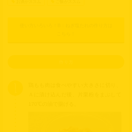
お酒がススム
ご飯がススム
使い方いろいろ！B：ねぎ塩たれの作り方は
こちら！
1
鶏もも肉は食べやすい大きさに切り、
Ａに漬け込んだ後、片栗粉をまぶして
170℃の油で揚げる。