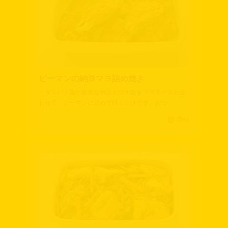
ピーマンの納豆マヨ詰め焼き
・タンパク質が豊富な納豆とツナ缶をマヨネーズと合
わせて、ピーマンに詰めて焼くだけです。おつ…
15分