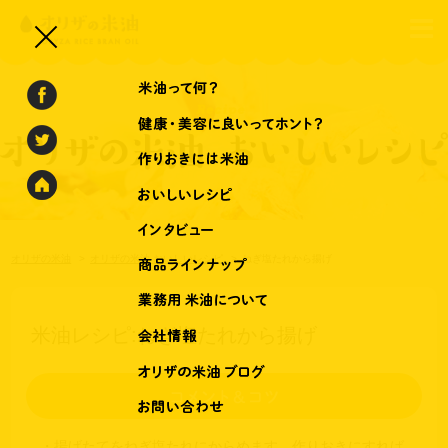
オリザの米油
オリザの米油 おいしいレシピ
ねぎ塩たれから揚げ
米油レシピ:ねぎ塩たれから揚げ
・揚げたてをねぎ塩たれにからめます。作りおきにすれば