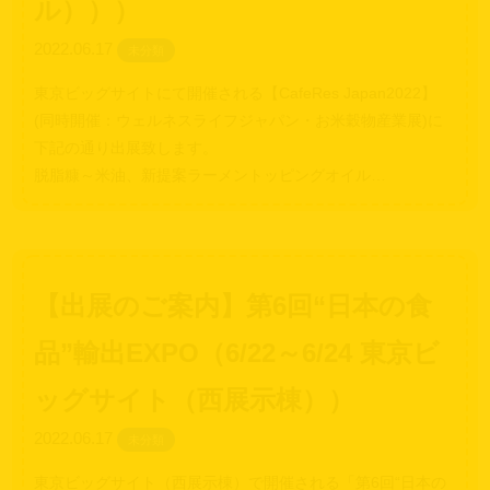
ル）））
2022.06.17
未分類
東京ビッグサイトにて開催される【CafeRes Japan2022】
(同時開催：ウェルネスライフジャパン・お米穀物産業展)に
下記の通り出展致します。
脱脂糠～米油、新提案ラーメントッピングオイル…
【出展のご案内】第6回“日本の食
品”輸出EXPO（6/22～6/24 東京ビ
ッグサイト（西展示棟））
2022.06.17
未分類
東京ビッグサイト（西展示棟）で開催される「第6回“日本の