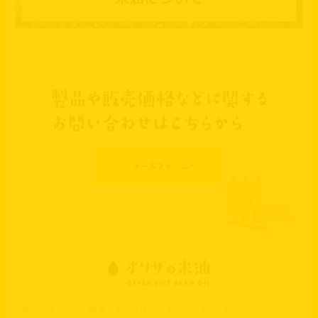
米油って何？
｜
健康・美容に良いってホント？
｜
おいしいレシピ
｜