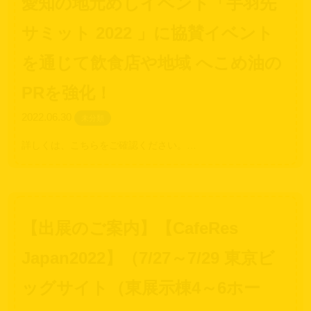
愛知の地元めしイベント「手羽先
サミット 2022 」に協賛イベント
を通じて飲食店や地域 へこめ油の
PRを強化！
2022.06.30
未分類
詳しくは、こちらをご確認ください。…
【出展のご案内】【CafeRes
Japan2022】（7/27～7/29 東京ビ
ッグサイト（東展示棟4～6ホー