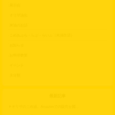
展示会
オリザ油化
米油のお話
こめあぶら・らぶ・らいふ（米油生活）
お知らせ
お料理教室
イベント
未分類
最新記事
オリザのこめ油、Amazonでの販売を開…