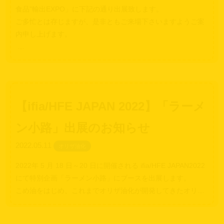
食品”輸出EXPO」に下記の通り出展致します。
ご多忙とは存じますが、是非ともご来場下さいますようご案
内申し上げます。
…
【ifia/HFE JAPAN 2022】「ラーメ
ン小路」出展のお知らせ
2022.05.11
オリザ油化
2022年 5 月 18 日～20 日に開催される ifia/HFE JAPAN2022
にて特別企画「ラーメン小路」にブースを出展します。
こめ油をはじめ、これまでオリザ油化が開発してきたオリ…