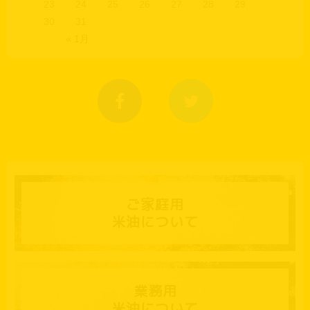
23
24
25
26
27
28
29
30
31
« 1月
ご家庭用
米油について
業務用
米油について