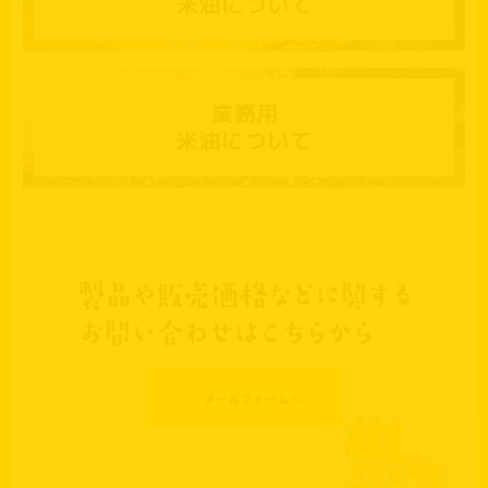
米油について
業務用
米油について