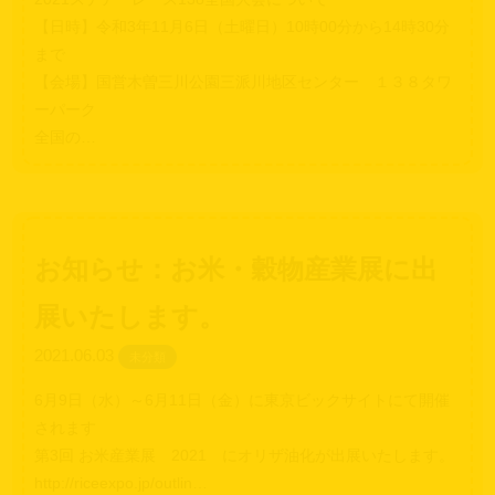
【日時】令和3年11月6日（土曜日）10時00分から14時30分
まで
【会場】国営木曽三川公園三派川地区センター １３８タワ
ーパーク
全国の…
お知らせ：お米・穀物産業展に出
展いたします。
2021.06.03
未分類
6月9日（水）～6月11日（金）に東京ビックサイトにて開催
されます
第3回 お米産業展 2021 にオリザ油化が出展いたします。
http://riceexpo.jp/outlin…