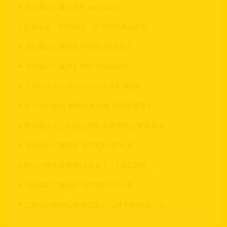
【出展のご案内】Fi Asia 2023…
お知らせ：8月18日「オリザの米油の日」…
【出展のご案内】FOOD STYLE J…
【出展のご案内】BIO TAIWAN20…
【マウンテンキャビアエキス】ifia/H…
オリザの米油 機能性表示食品届出受理！…
展示会にてこめ油に関する科学的な新知見を…
【出展のご案内】【FOOD STYLE …
新たに中小企業向けＳＢＴ「1.5℃目標」…
【出展のご案内】【FOOD STYLE …
こめ油の良好な食感に新たな科学的知見！オ…