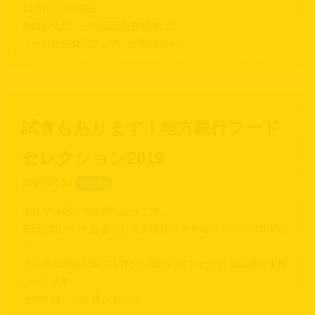
10月6日 日曜日
名鉄百貨店 一宮店正面玄関前にて
「一宮総合食品フェア」が開催され…
試食もあります！地方銀行フード
セレクション2019
2019.09.12
未分類
オリザ油化のブログへようこそ。
先日ご紹介いたしました地方銀行フードセレクション2019に
て
オリザの米油の魅力を存分に味わっていただける試食を実施
いたします。
その１は、火を通さずフレ…