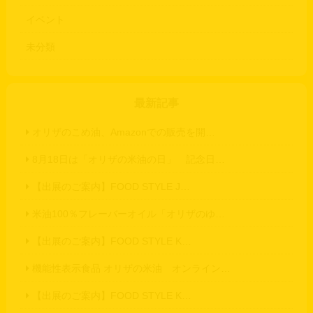
イベント
未分類
最新記事
オリザのこめ油、Amazonでの販売を開…
8月18日は「オリザの米油の日」 記念日…
【出展のご案内】FOOD STYLE J…
米油100％フレーバーオイル「オリザのゆ…
【出展のご案内】FOOD STYLE K…
機能性表示食品 オリザの米油 オンライン…
【出展のご案内】FOOD STYLE K…