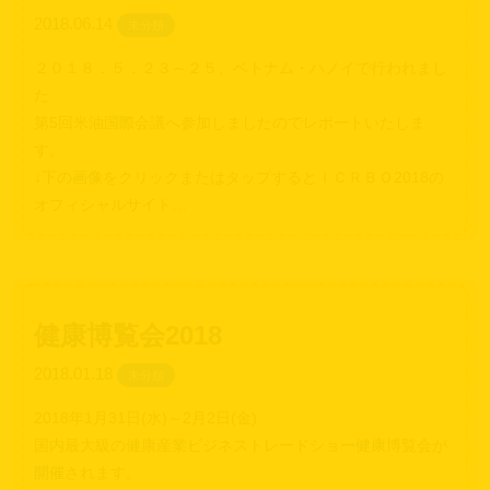
2018.06.14
未分類
２０１８．５．２３～２５、ベトナム・ハノイで行われまし
た
第5回米油国際会議へ参加しましたのでレポートいたしま
す。
↓下の画像をクリックまたはタップするとＩＣＲＢＯ2018の
オフィシャルサイト…
健康博覧会2018
2018.01.18
未分類
2018年1月31日(水)～2月2日(金)
国内最大級の健康産業ビジネストレードショー健康博覧会が
開催されます。