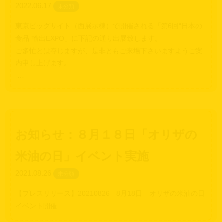
2022.06.17
未分類
東京ビッグサイト（西展示棟）で開催される「第6回“日本の
食品”輸出EXPO」に下記の通り出展致します。
ご多忙とは存じますが、是非ともご来場下さいますようご案
内申し上げます。
…
お知らせ：８月１８日「オリザの
米油の日」イベント実施
2021.08.26
未分類
【プレスリリース】20210826 8月18日 オリザの米油の日
イベント開催…