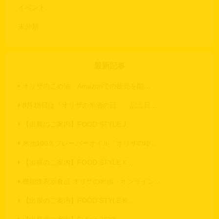
イベント
未分類
最新記事
オリザのこめ油、Amazonでの販売を開…
8月18日は「オリザの米油の日」 記念日…
【出展のご案内】FOOD STYLE J…
米油100％フレーバーオイル「オリザのゆ…
【出展のご案内】FOOD STYLE K…
機能性表示食品 オリザの米油 オンライン…
【出展のご案内】FOOD STYLE K…