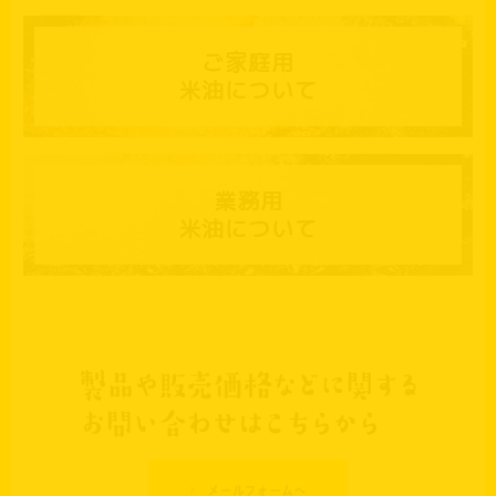
ご家庭用
米油について
業務用
米油について