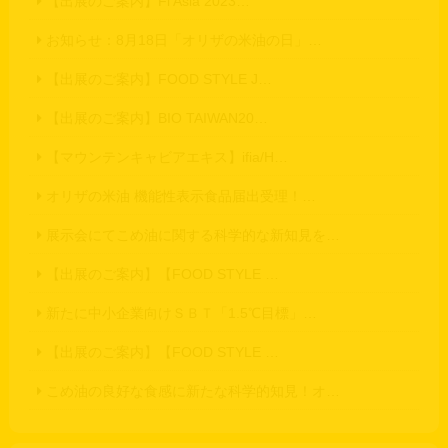
【出展のご案内】Fi Asia 2023…
お知らせ：8月18日「オリザの米油の日」…
【出展のご案内】FOOD STYLE J…
【出展のご案内】BIO TAIWAN20…
【マウンテンキャビアエキス】ifia/H…
オリザの米油 機能性表示食品届出受理！…
展示会にてこめ油に関する科学的な新知見を…
【出展のご案内】【FOOD STYLE …
新たに中小企業向けＳＢＴ「1.5℃目標」…
【出展のご案内】【FOOD STYLE …
こめ油の良好な食感に新たな科学的知見！オ…